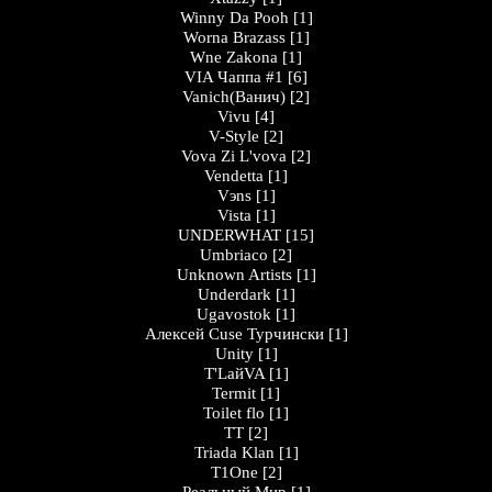
Winny Da Pooh
[1]
Worna Brazass
[1]
Wne Zakona
[1]
VIA Чаппа #1
[6]
Vanich(Ванич)
[2]
Vivu
[4]
V-Style
[2]
Vova Zi L'vova
[2]
Vendetta
[1]
Vэns
[1]
Vista
[1]
UNDERWHAT
[15]
Umbriaco
[2]
Unknown Artists
[1]
Underdark
[1]
Ugavostok
[1]
Алексей Cuse Турчински
[1]
Unity
[1]
T'LайVA
[1]
Termit
[1]
Toilet flo
[1]
TT
[2]
Triada Klan
[1]
T1One
[2]