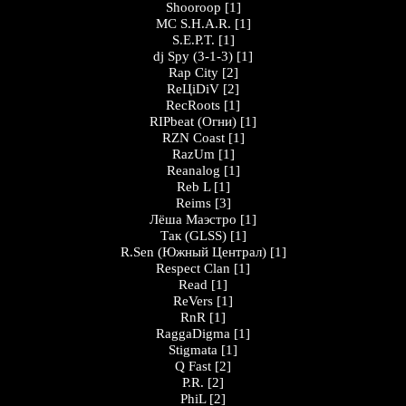
Shooroop
[1]
MC S.H.A.R.
[1]
S.E.P.T.
[1]
dj Spy (3-1-3)
[1]
Rap City
[2]
ReЦiDiV
[2]
RecRoots
[1]
RIPbeat (Огни)
[1]
RZN Coast
[1]
RazUm
[1]
Reanalog
[1]
Reb L
[1]
Reims
[3]
Лёша Маэстро
[1]
Так (GLSS)
[1]
R.Sen (Южный Централ)
[1]
Respect Clan
[1]
Read
[1]
ReVers
[1]
RnR
[1]
RaggaDigma
[1]
Stigmata
[1]
Q Fast
[2]
P.R.
[2]
PhiL
[2]