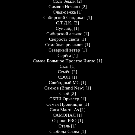
Соль Земли
[2]
Символ Истины
[2]
Сладкоежка
[1]
Сибирский Синдикат
[1]
С.Т.Д.К.
[2]
Суисайд
[1]
Сибирский альянс
[1]
Скорость света
[1]
Семейная реликвия
[1]
Северный ветер
[1]
Серёга
[1]
Самое Большое Простое Число
[1]
Скат
[1]
Семён
[2]
СЭОН
[1]
Свободный МС
[1]
Самков (Brand New)
[1]
Свой
[2]
СБПЧ Оркестр
[1]
Семья Провинции
[1]
Сига Маста As
[1]
САМОПАЛ
[1]
Строки PRO
[1]
Сталь
[1]
Свобода Слова
[1]