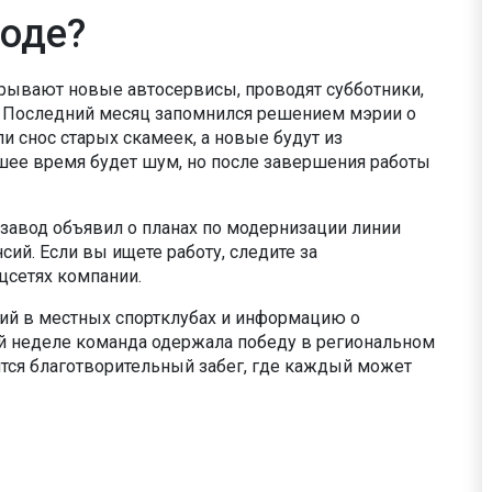
роде?
ткрывают новые автосервисы, проводят субботники,
. Последний месяц запомнился решением мэрии о
и снос старых скамеек, а новые будут из
йшее время будет шум, но после завершения работы
озавод объявил о планах по модернизации линии
сий. Если вы ищете работу, следите за
цсетях компании.
тий в местных спортклубах и информацию о
ой неделе команда одержала победу в региональном
тся благотворительный забег, где каждый может