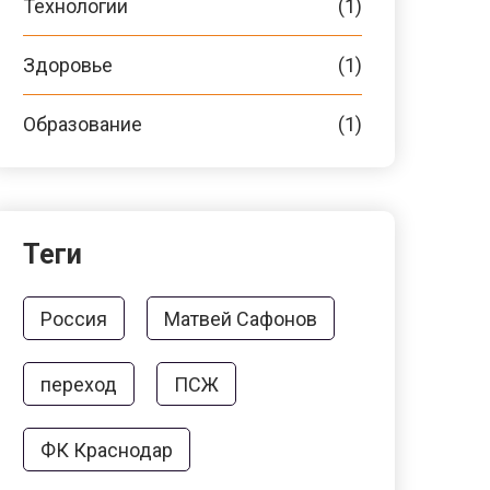
Технологии
(1)
Здоровье
(1)
Образование
(1)
Теги
Россия
Матвей Сафонов
переход
ПСЖ
ФК Краснодар