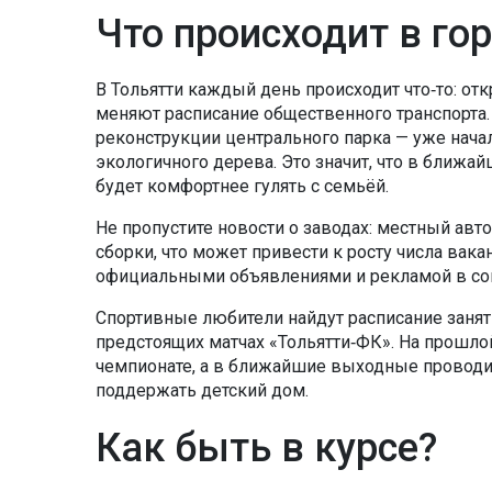
Что происходит в го
В Тольятти каждый день происходит что‑то: о
меняют расписание общественного транспорта
реконструкции центрального парка — уже начал
экологичного дерева. Это значит, что в ближа
будет комфортнее гулять с семьёй.
Не пропустите новости о заводах: местный авт
сборки, что может привести к росту числа вакан
официальными объявлениями и рекламой в со
Спортивные любители найдут расписание заня
предстоящих матчах «Тольятти‑ФК». На прошл
чемпионате, а в ближайшие выходные проводи
поддержать детский дом.
Как быть в курсе?