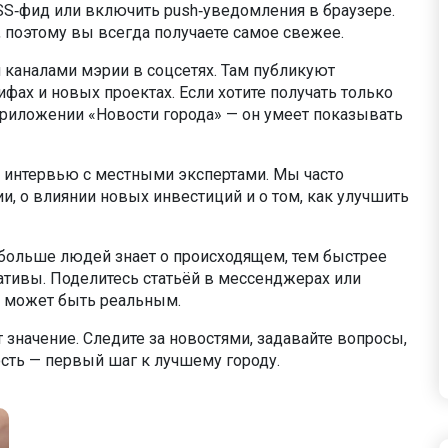
SS‑фид или включить push‑уведомления в браузере.
 поэтому вы всегда получаете самое свежее.
 каналами мэрии в соцсетях. Там публикуют
фах и новых проектах. Если хотите получать только
приложении «Новости города» — он умеет показывать
е интервью с местными экспертами. Мы часто
, о влиянии новых инвестиций и о том, как улучшить
 больше людей знает о происходящем, тем быстрее
тивы. Поделитесь статьёй в мессенджерах или
ат может быть реальным.
 значение. Следите за новостями, задавайте вопросы,
сть — первый шаг к лучшему городу.