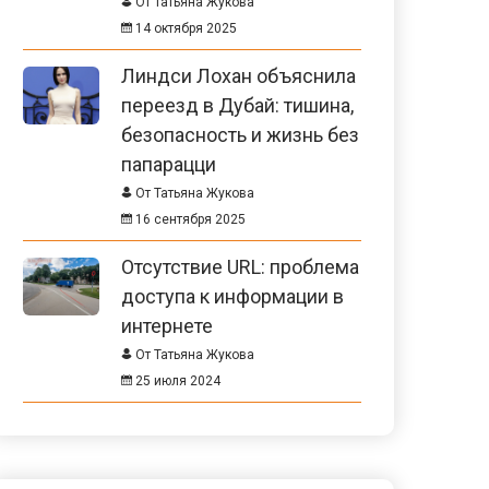
От Татьяна Жукова
14 октября 2025
Линдси Лохан объяснила
переезд в Дубай: тишина,
безопасность и жизнь без
папарацци
От Татьяна Жукова
16 сентября 2025
Отсутствие URL: проблема
доступа к информации в
интернете
От Татьяна Жукова
25 июля 2024