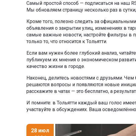
Самый простой способ — подписаться на наш R
Мы обновляем страницу несколько раз в сутки,
Кроме того, полезно следить за официальными
объявления о закрытии улиц, изменениях в тари
самые важные новости, настройте фильтры в 
только то, что относится к Тольятти.
Если вам нужен более глубокий анализ, читайт
публикуем их мнения о экономическом развитии
качество жизни в городе.
Наконец, делитесь новостями с друзьями. Чем
решаются вопросы и появляются новые инициа
расскажите в чатах — это бесплатно, а результ
И помните: в Тольятти каждый ваш голос имеет
участвуйте в обсуждениях. Ваша осведомлённо
28 июл