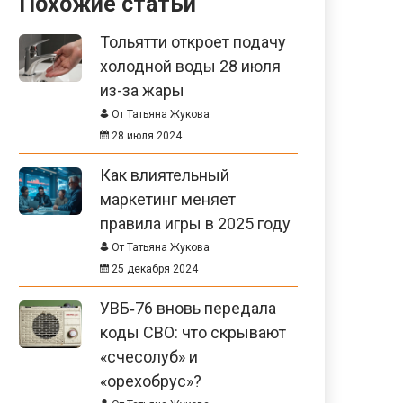
Похожие статьи
Тольятти откроет подачу
холодной воды 28 июля
из-за жары
От Татьяна Жукова
28 июля 2024
Как влиятельный
маркетинг меняет
правила игры в 2025 году
От Татьяна Жукова
25 декабря 2024
УВБ‑76 вновь передала
коды СВО: что скрывают
«счесолуб» и
«орехобрус»?