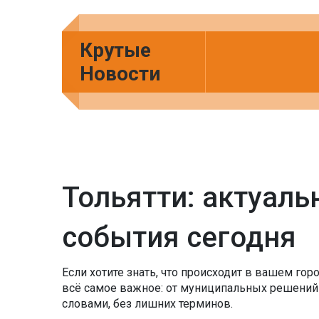
Крутые
Новости
Тольятти: актуаль
события сегодня
Если хотите знать, что происходит в вашем гор
всё самое важное: от муниципальных решений
словами, без лишних терминов.