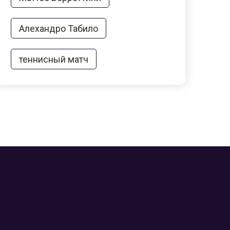
Алехандро Табило
теннисный матч