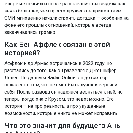
впервые появился после расставания, выглядела как
нечто большее, чем просто дружеское приветствие.
СМИ мгновенно начали строить догадки — особенно на
фоне его прошлых отношений, которые всегда
заканчивались громко.
Как Бен Аффлек связан с этой
историей?
Аффлек и де Армас встречались в 2022 году, но
расстались до того, как он развелся с Дженнифер
Лопес. По данным
Radar Online
, он до сих пор
сожалеет о том, что не смог быть лучшей версией
себя. После развода он надеялся вернуться к ней, но
теперь, когда она с Крузом, это невозможно. Его
история — не про ревность, а про упущенные
возможности, которые никто не может исправить.
Что это значит для будущего Аны