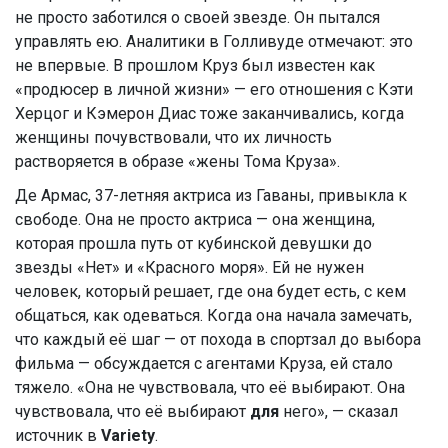
не просто заботился о своей звезде. Он пытался
управлять ею. Аналитики в Голливуде отмечают: это
не впервые. В прошлом Круз был известен как
«продюсер в личной жизни» — его отношения с Кэти
Херцог и Кэмерон Диас тоже заканчивались, когда
женщины почувствовали, что их личность
растворяется в образе «жены Тома Круза».
Де Армас, 37-летняя актриса из Гаваны, привыкла к
свободе. Она не просто актриса — она женщина,
которая прошла путь от кубинской девушки до
звезды «Нет» и «Красного моря». Ей не нужен
человек, который решает, где она будет есть, с кем
общаться, как одеваться. Когда она начала замечать,
что каждый её шаг — от похода в спортзал до выбора
фильма — обсуждается с агентами Круза, ей стало
тяжело. «Она не чувствовала, что её выбирают. Она
чувствовала, что её выбирают
для
него», — сказал
источник в
Variety
.