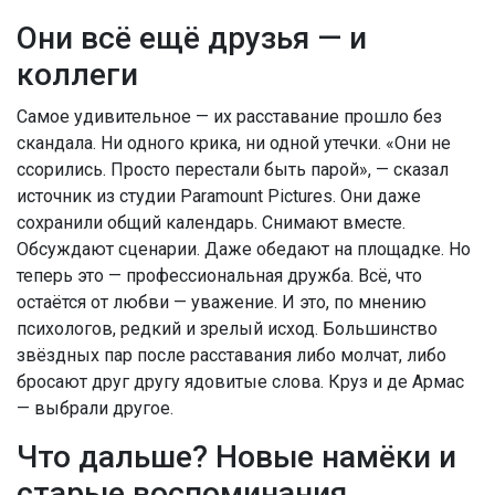
Они всё ещё друзья — и
коллеги
Самое удивительное — их расставание прошло без
скандала. Ни одного крика, ни одной утечки. «Они не
ссорились. Просто перестали быть парой», — сказал
источник из студии
Paramount Pictures
. Они даже
сохранили общий календарь. Снимают вместе.
Обсуждают сценарии. Даже обедают на площадке. Но
теперь это — профессиональная дружба. Всё, что
остаётся от любви — уважение. И это, по мнению
психологов, редкий и зрелый исход. Большинство
звёздных пар после расставания либо молчат, либо
бросают друг другу ядовитые слова. Круз и де Армас
— выбрали другое.
Что дальше? Новые намёки и
старые воспоминания