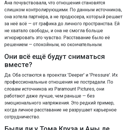
Ана почувствовала, что отношения становятся
слишком контролирующими. По данным источников,
она хотела партнёра, а не продюсера, который решает
за неё всё — от графика до личного пространства. Ей
не хватало свободы, и она не смогла больше
игнорировать это чувство. Расставание было её
решением — спокойным, но окончательным.
Они всё ещё будут сниматься
вместе?
Да. Оба остаются в проектах
'Deeper'
и
'Pressure'
. Их
профессиональные отношения не пострадали. По
словам источников из
Paramount Pictures
, они
работают даже лучше, чем раньше — без
эмоционального напряжения. Это редкий пример,
когда личное расставание не разрушает карьерное
сотрудничество.
Были ли у Тома Круза и Аны де