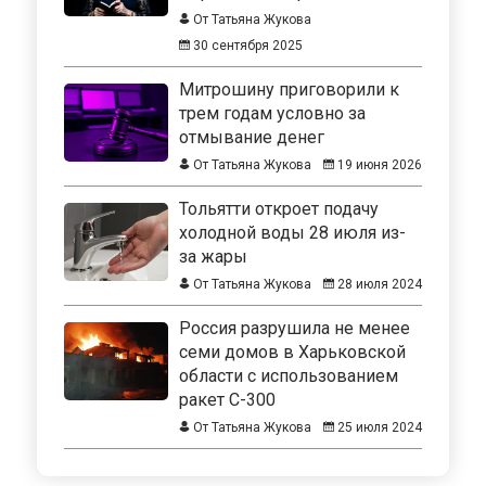
От Татьяна Жукова
30 сентября 2025
Митрошину приговорили к
трем годам условно за
отмывание денег
От Татьяна Жукова
19 июня 2026
Тольятти откроет подачу
холодной воды 28 июля из-
за жары
От Татьяна Жукова
28 июля 2024
Россия разрушила не менее
семи домов в Харьковской
области с использованием
ракет С-300
От Татьяна Жукова
25 июля 2024