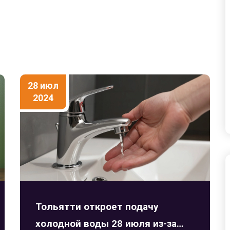
28 июл
2024
Тольятти откроет подачу
холодной воды 28 июля из-за