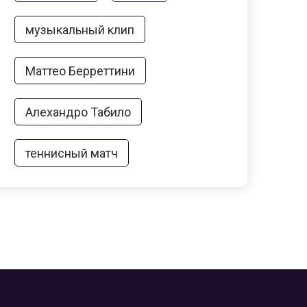
музыкальный клип
Маттео Берреттини
Алехандро Табило
теннисный матч