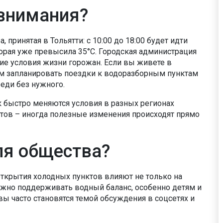
 внимания?
, принятая в Тольятти: с 10:00 до 18:00 будет идти
торая уже превысила 35°C. Городская администрация
ние условия жизни горожан. Если вы живете в
уем запланировать поездки к водоразборным пунктам
реди без нужного.
 быстро меняются условия в разных регионах
тов – иногда полезные изменения происходят прямо
ля общества?
ткрытия холодных пунктов влияют не только на
важно поддерживать водный баланс, особенно детям и
 часто становятся темой обсуждения в соцсетях и