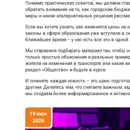
Помимо практических советов, мы делаем ставк
обратить внимание на то, как городские бюдж
меры и какие альтернативные решения рассмат
Если вы хотите узнать, как изменятся цены на
законы в сфере образования уже вступили в си
ближайшее время – у нас есть всё это в одной 
Мы стараемся подбирать материал так, чтобы 
только простые объяснения и реальные пример
жители на изменения в транспорте или какие а
раздел «Общество» и будьте в курсе.
И помните: каждая новость – это шанс подгот
другим. Делитесь тем, что считаете важным, за
мы создаём более информированное и активно
19 июн
2026