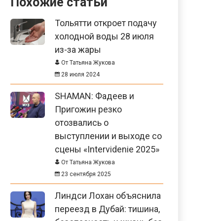
Похожие статьи
Тольятти откроет подачу
холодной воды 28 июля
из-за жары
От Татьяна Жукова
28 июля 2024
SHAMAN: Фадеев и
Пригожин резко
отозвались о
выступлении и выходе со
сцены «Intervidenie 2025»
От Татьяна Жукова
23 сентября 2025
Линдси Лохан объяснила
переезд в Дубай: тишина,