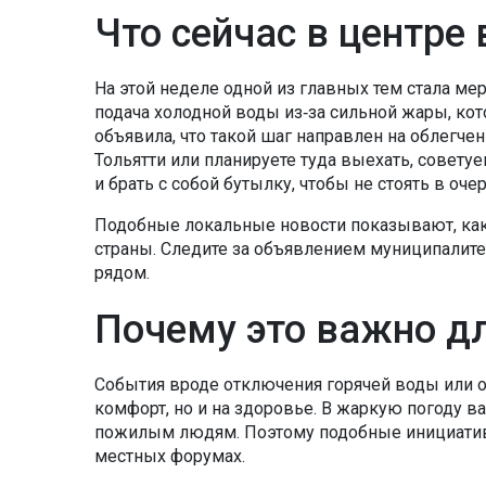
Что сейчас в центре
На этой неделе одной из главных тем стала мера
подача холодной воды из‑за сильной жары, ко
объявила, что такой шаг направлен на облегче
Тольятти или планируете туда выехать, совет
и брать с собой бутылку, чтобы не стоять в оче
Подобные локальные новости показывают, как
страны. Следите за объявлением муниципалите
рядом.
Почему это важно д
События вроде отключения горячей воды или о
комфорт, но и на здоровье. В жаркую погоду 
пожилым людям. Поэтому подобные инициативы
местных форумах.