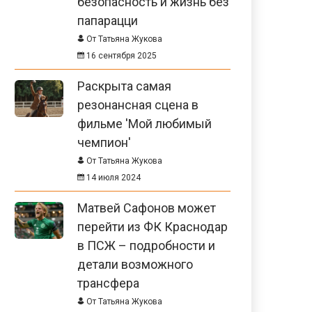
безопасность и жизнь без
папарацци
От Татьяна Жукова
16 сентября 2025
Раскрыта самая
резонансная сцена в
фильме 'Мой любимый
чемпион'
От Татьяна Жукова
14 июля 2024
Матвей Сафонов может
перейти из ФК Краснодар
в ПСЖ – подробности и
детали возможного
трансфера
От Татьяна Жукова