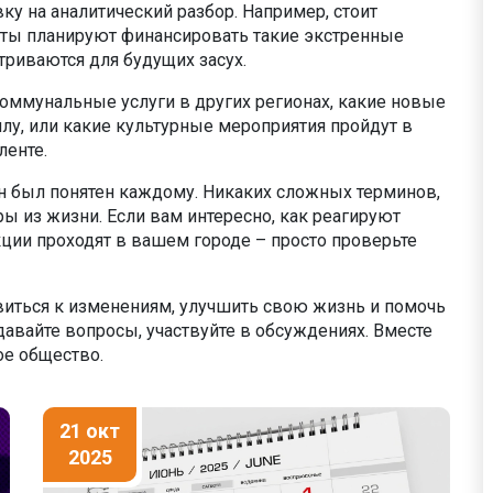
у на аналитический разбор. Например, стоит
еты планируют финансировать такие экстренные
риваются для будущих засух.
 коммунальные услуги в других регионах, какие новые
лу, или какие культурные мероприятия пройдут в
ленте.
он был понятен каждому. Никаких сложных терминов,
ы из жизни. Если вам интересно, как реагируют
кции проходят в вашем городе – просто проверьте
овиться к изменениям, улучшить свою жизнь и помочь
давайте вопросы, участвуйте в обсуждениях. Вместе
е общество.
21 окт
2025