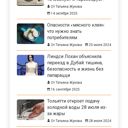
От Татьяна Жукова
14 октября 2025
Опасности «мясного клея»:
что нужно знать
потребителям
От Татьяна Жукова
25 июля 2024
Линдси Лохан объяснила
переезд в Дубай: тишина,
безопасность и жизнь без
папарацци
От Татьяна Жукова
16 сентября 2025
Тольятти откроет подачу
холодной воды 28 июля из-
за жары
От Татьяна Жукова
28 июля 2024