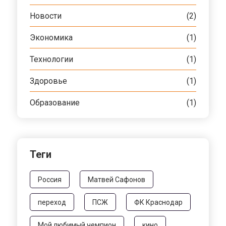
Новости
(2)
Экономика
(1)
Технологии
(1)
Здоровье
(1)
Образование
(1)
Теги
Россия
Матвей Сафонов
переход
ПСЖ
ФК Краснодар
Мой любимый чемпион
кино