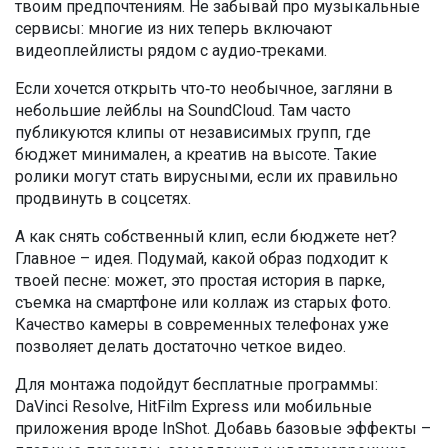
твоим предпочтениям. Не забывай про музыкальные
сервисы: многие из них теперь включают
видеоплейлисты рядом с аудио‑треками.
Если хочется открыть что‑то необычное, загляни в
небольшие лейблы на SoundCloud. Там часто
публикуются клипы от независимых групп, где
бюджет минимален, а креатив на высоте. Такие
ролики могут стать вирусными, если их правильно
продвинуть в соцсетях.
А как снять собственный клип, если бюджете нет?
Главное – идея. Подумай, какой образ подходит к
твоей песне: может, это простая история в парке,
съемка на смартфоне или коллаж из старых фото.
Качество камеры в современных телефонах уже
позволяет делать достаточно четкое видео.
Для монтажа подойдут бесплатные программы:
DaVinci Resolve, HitFilm Express или мобильные
приложения вроде InShot. Добавь базовые эффекты –