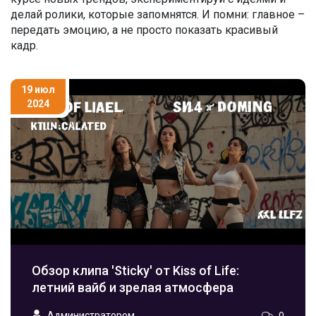
делай ролики, которые запомнятся. И помни: главное –
передать эмоцию, а не просто показать красивый
кадр.
19 июл
2024
Обзор клипа 'Sticky' от Kiss of Life:
летний вайб и зрелая атмосфера
Администратором
0