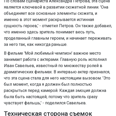
По словам сценариста Александра Петрова, эта сцена
является ключевой в развитии сюжетной линии. 'Она
объединяет все основные элементы сюжета, и
именно в этот момент раскрывается истинная
сущность героев,' - отметил Петров. Он также добавил,
что именно здесь зритель понимает весь путь,
проделанный главным героем, и начинает переживать
за него так, как никогда раньше.
В фильме 'Мой любимый чемпион' важное место
занимает работа с актерами. Главную роль исполнил
Иван Савельев, известный по множеству ролей в
драматических фильмах. В интервью актер признался,
что эта сцена стала для него настоящим вызовом. 'Это
был момент, когда я должен был полностью
раскрыться перед камерой. Каждая эмоция должна
была быть настоящей, потому что зритель сразу
чувствует фальшь,' - поделился Савельев.
Техническая сторона съемок