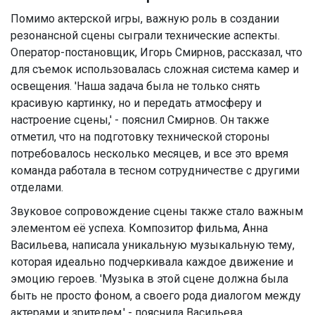
Помимо актерской игры, важную роль в создании
резонансной сцены сыграли технические аспекты.
Оператор-постановщик, Игорь Смирнов, рассказал, что
для съемок использовалась сложная система камер и
освещения. 'Наша задача была не только снять
красивую картинку, но и передать атмосферу и
настроение сцены,' - пояснил Смирнов. Он также
отметил, что на подготовку технической стороны
потребовалось несколько месяцев, и все это время
команда работала в тесном сотрудничестве с другими
отделами.
Звуковое сопровождение сцены также стало важным
элементом её успеха. Композитор фильма, Анна
Васильева, написала уникальную музыкальную тему,
которая идеально подчеркивала каждое движение и
эмоцию героев. 'Музыка в этой сцене должна была
быть не просто фоном, а своего рода диалогом между
актерами и зрителем,' - пояснила Васильева.