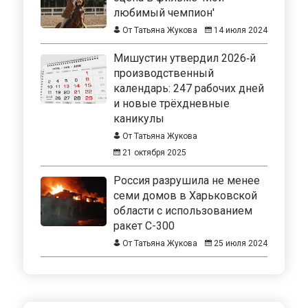
любимый чемпион'
От Татьяна Жукова
14 июля 2024
Мишустин утвердил 2026‑й
производственный
календарь: 247 рабочих дней
и новые трёхдневные
каникулы
От Татьяна Жукова
21 октября 2025
Россия разрушила не менее
семи домов в Харьковской
области с использованием
ракет С-300
От Татьяна Жукова
25 июля 2024