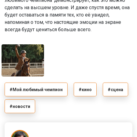
любимого чемпиона' демонстрирует, как это можно
сделать на высшем уровне. И даже спустя время, она
будет оставаться в памяти тех, кто её увидел,
напоминая о том, что настоящие эмоции на экране
всегда будут цениться больше всего.
#Мой любимый чемпион
#кино
#сцена
#новости