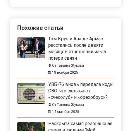
Похожие статьи
Том Круз и Ана де Армас
расстались после девяти
месяцев отношений из-за
потери связи
От Татьяна Жукова
18 ноября 2025
УВБ‑76 вновь передала коды
СВО: что скрывают
«счесолуб» и «орехобрус»?
От Татьяна Жукова
14 октября 2025
Раскрыта самая резонансная
сцена в фильме 'Мой