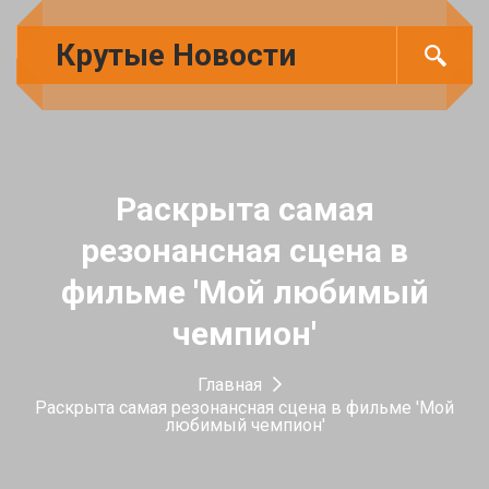
Крутые Новости
Раскрыта самая
резонансная сцена в
фильме 'Мой любимый
чемпион'
Главная
Раскрыта самая резонансная сцена в фильме 'Мой
любимый чемпион'