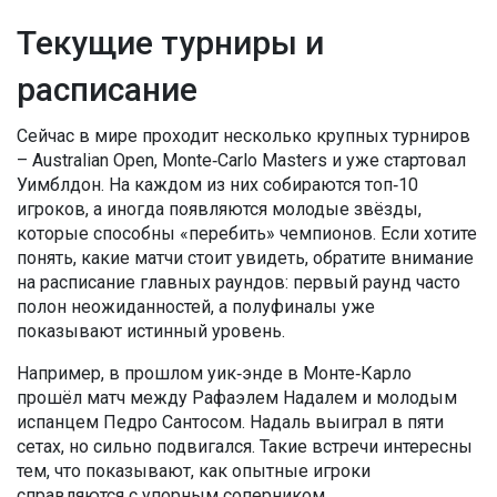
Текущие турниры и
расписание
Сейчас в мире проходит несколько крупных турниров
– Australian Open, Monte‑Carlo Masters и уже стартовал
Уимблдон. На каждом из них собираются топ‑10
игроков, а иногда появляются молодые звёзды,
которые способны «перебить» чемпионов. Если хотите
понять, какие матчи стоит увидеть, обратите внимание
на расписание главных раундов: первый раунд часто
полон неожиданностей, а полуфиналы уже
показывают истинный уровень.
Например, в прошлом уик‑энде в Монте‑Карло
прошёл матч между Рафаэлем Надалем и молодым
испанцем Педро Сантосом. Надаль выиграл в пяти
сетах, но сильно подвигался. Такие встречи интересны
тем, что показывают, как опытные игроки
справляются с упорным соперником.