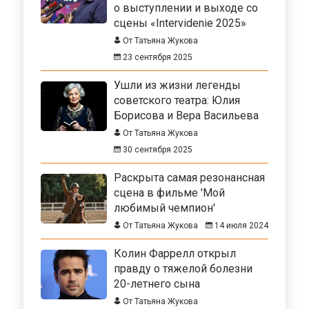
о выступлении и выходе со
сцены «Intervidenie 2025»
От Татьяна Жукова
23 сентября 2025
Ушли из жизни легенды
советского театра: Юлия
Борисова и Вера Васильева
От Татьяна Жукова
30 сентября 2025
Раскрыта самая резонансная
сцена в фильме 'Мой
любимый чемпион'
От Татьяна Жукова
14 июля 2024
Колин Фаррелл открыл
правду о тяжелой болезни
20-летнего сына
От Татьяна Жукова