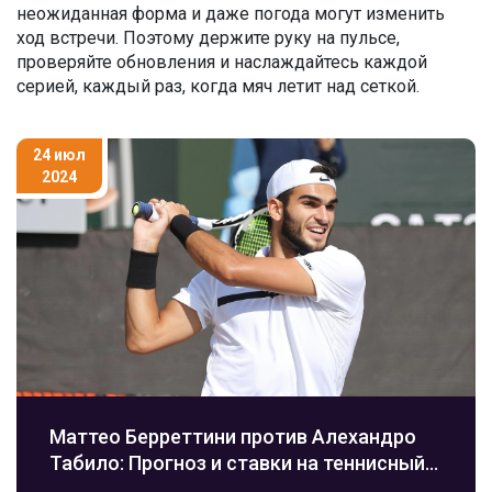
неожиданная форма и даже погода могут изменить
ход встречи. Поэтому держите руку на пульсе,
проверяйте обновления и наслаждайтесь каждой
серией, каждый раз, когда мяч летит над сеткой.
24 июл
2024
Маттео Берреттини против Алехандро
Табило: Прогноз и ставки на теннисный
матч в Австрии