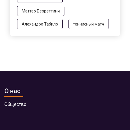
Маттео Берреттини
Алехандро Табило
теннисный матч
О нас
Общество