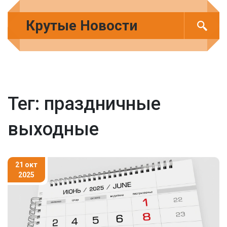
Крутые Новости
Тег: праздничные
выходные
21 окт
2025