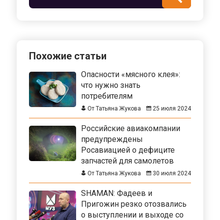
Похожие статьи
Опасности «мясного клея»:
что нужно знать
потребителям
От Татьяна Жукова
25 июля 2024
Российские авиакомпании
предупреждены
Росавиацией о дефиците
запчастей для самолетов
От Татьяна Жукова
30 июля 2024
SHAMAN: Фадеев и
Пригожин резко отозвались
о выступлении и выходе со