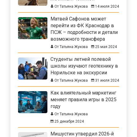
От Татьяна Жукова
14 июля 2024
Матвей Сафонов может
перейти из ФК Краснодар в
ПСЖ – подробности и детали
возможного трансфера
От Татьяна Жукова
25 мая 2024
Студенты летней полевой
школы изучают геотехнику в
Норильске на экскурсии
От Татьяна Жукова
31 июля 2024
Как влиятельный маркетинг
меняет правила игры в 2025
году
От Татьяна Жукова
25 декабря 2024
Мишустин утвердил 2026‑й