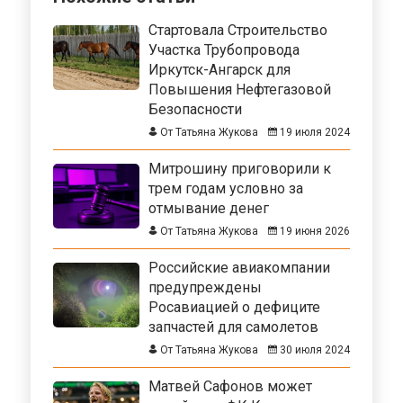
Стартовала Строительство
Участка Трубопровода
Иркутск-Ангарск для
Повышения Нефтегазовой
Безопасности
От Татьяна Жукова
19 июля 2024
Митрошину приговорили к
трем годам условно за
отмывание денег
От Татьяна Жукова
19 июня 2026
Российские авиакомпании
предупреждены
Росавиацией о дефиците
запчастей для самолетов
От Татьяна Жукова
30 июля 2024
Матвей Сафонов может