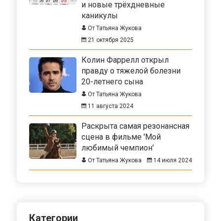
и новые трёхдневные
каникулы
От Татьяна Жукова
21 октября 2025
Колин Фаррелл открыл
правду о тяжелой болезни
20-летнего сына
От Татьяна Жукова
11 августа 2024
Раскрыта самая резонансная
сцена в фильме 'Мой
любимый чемпион'
От Татьяна Жукова
14 июля 2024
Категории