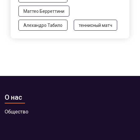
Маттео Берреттини
Алехандро Табило
теннисный матч
О нас
Общество