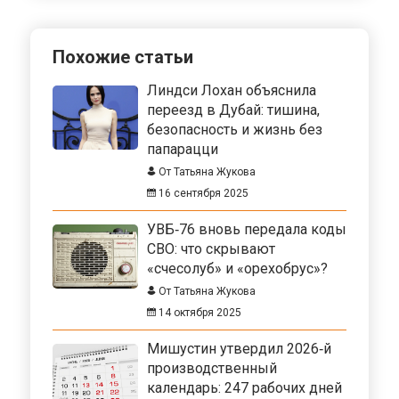
Похожие статьи
Линдси Лохан объяснила
переезд в Дубай: тишина,
безопасность и жизнь без
папарацци
От Татьяна Жукова
16 сентября 2025
УВБ‑76 вновь передала коды
СВО: что скрывают
«счесолуб» и «орехобрус»?
От Татьяна Жукова
14 октября 2025
Мишустин утвердил 2026‑й
производственный
календарь: 247 рабочих дней