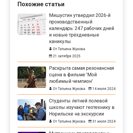
Похожие статьи
Мишустин утвердил 2026‑й
производственный
календарь: 247 рабочих дней
и новые трёхдневные
каникулы
От Татьяна Жукова
21 октября 2025
Раскрыта самая резонансная
сцена в фильме 'Мой
любимый чемпион'
От Татьяна Жукова
14 июля 2024
Студенты летней полевой
школы изучают геотехнику в
Норильске на экскурсии
От Татьяна Жукова
31 июля 2024