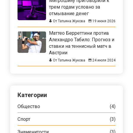
Митрошину приговорили к
трем годам условно за
отмывание денег
От Татьяна Жукова
19 июня 2026
Маттео Берреттини против
Алехандро Табило: Прогноз и
ставки на теннисный матч в
Австрии
От Татьяна Жукова
24 июля 2024
Категории
Общество
(4)
Спорт
(3)
Знаменитости
(3)