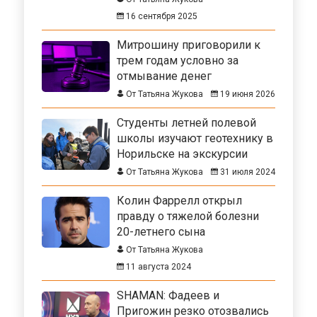
16 сентября 2025
Митрошину приговорили к
трем годам условно за
отмывание денег
От Татьяна Жукова
19 июня 2026
Студенты летней полевой
школы изучают геотехнику в
Норильске на экскурсии
От Татьяна Жукова
31 июля 2024
Колин Фаррелл открыл
правду о тяжелой болезни
20-летнего сына
От Татьяна Жукова
11 августа 2024
SHAMAN: Фадеев и
Пригожин резко отозвались