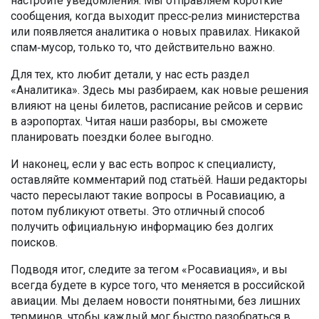
настройте уведомления. Мы отправляем короткие
сообщения, когда выходит пресс‑релиз министерства
или появляется аналитика о новых правилах. Никакой
спам‑мусор, только то, что действительно важно.
Для тех, кто любит детали, у нас есть раздел
«Аналитика». Здесь мы разбираем, как новые решения
влияют на цены билетов, расписание рейсов и сервис
в аэропортах. Читая наши разборы, вы сможете
планировать поездки более выгодно.
И наконец, если у вас есть вопрос к специалисту,
оставляйте комментарий под статьёй. Наши редакторы
часто пересылают такие вопросы в Росавиацию, а
потом публикуют ответы. Это отличный способ
получить официальную информацию без долгих
поисков.
Подводя итог, следите за тегом «Росавиация», и вы
всегда будете в курсе того, что меняется в российской
авиации. Мы делаем новости понятными, без лишних
терминов, чтобы каждый мог быстро разобраться в