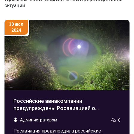
ситуации.
30 июл
2024
Российские авиакомпании
предупреждены Росавиацией о
дефиците запчастей для самолетов
Администратором
0
Росавиация предупредила российские