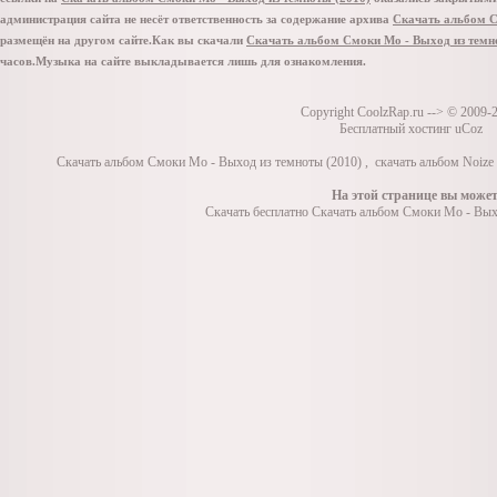
администрация сайта не несёт ответственность за содержание архива
Скачать альбом С
размещён на другом сайте.Как вы скачали
Скачать альбом Смоки Мо - Выход из темн
часов.Музыка на сайте выкладывается лишь для ознакомления.
Copyright
CoolzRap.ru
--> © 2009-
Бесплатный хостинг uCoz
Скачать альбом Смоки Мо - Выход из темноты (2010)
,
скачать альбом Noize
На этой странице вы может
Скачать бесплатно Скачать альбом Смоки Мо - Вых