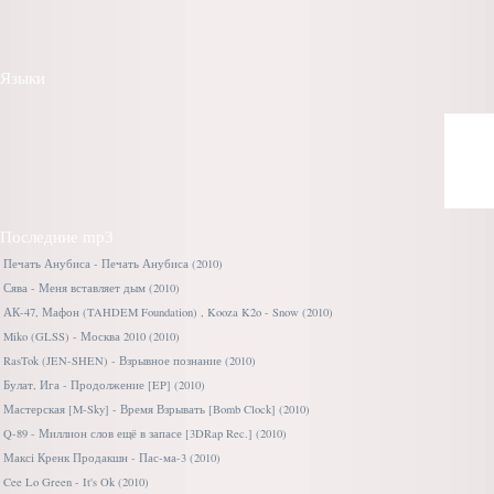
Языки
Последние mp3
Печать Анубиса - Печать Анубиса (2010)
Сява - Меня вставляет дым (2010)
АК-47, Мафон (TAHDEM Foundation) , Kooza K2o - Snow (2010)
Miko (GLSS) - Москва 2010 (2010)
RasTok (JEN-SHEN) - Взрывное познание (2010)
Булат, Ига - Продолжение [EP] (2010)
Мастерская [M-Sky] - Время Взрывать [Bomb Clock] (2010)
Q-89 - Миллион слов ещё в запасе [3DRap Rec.] (2010)
Максі Кренк Продакшн - Пас-ма-3 (2010)
Cee Lo Green - It's Ok (2010)